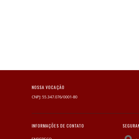
NOSSA VOCAÇÃO
CNPJ: 55.347.076/0001-80
INFORMAÇÕES DE CONTATO
SEGURA
ENDEREÇO