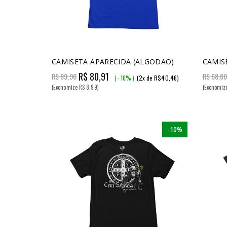
CAMISETA APARECIDA (ALGODÃO)
CAMIS
R$ 80,91
R$ 89,90
R$ 68,0
(2x de R$40,46)
( - 10% )
(Economize R$ 8,99)
(Economiz
-10%