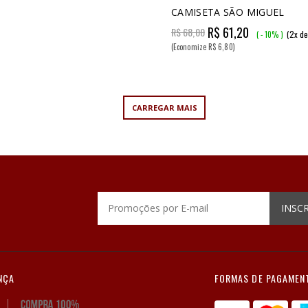
CAMISETA SÃO MIGUEL
R$ 61,20
R$ 68,00
(2x d
( - 10% )
(Economize R$ 6,80)
CARREGAR MAIS
INSC
NÇA
FORMAS DE PAGAMEN