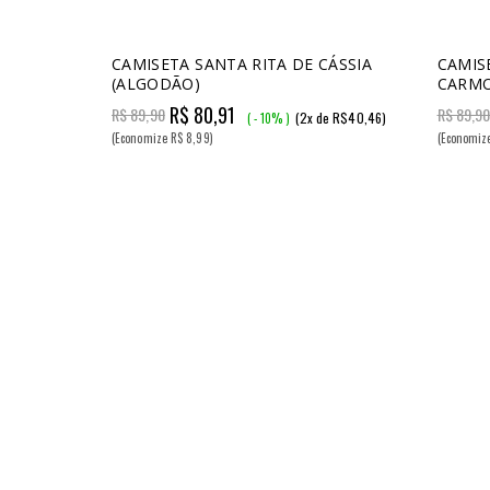
CAMISETA SANTA RITA DE CÁSSIA
CAMIS
(ALGODÃO)
CARMO
R$ 80,91
R$ 89,90
R$ 89,9
(2x de R$40,46)
( - 10% )
(Economize R$ 8,99)
(Economiz