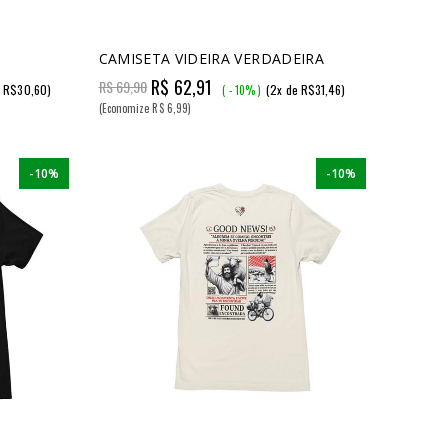
CAMISETA VIDEIRA VERDADEIRA
R$ 62,91
R$ 69,90
e R$30,60)
(2x de R$31,46)
( - 10% )
(Economize R$ 6,99)
-10%
-10%