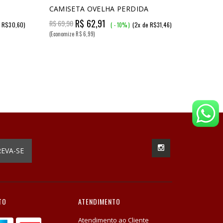
CAMISETA OVELHA PERDIDA
R$ 62,91
R$ 69,90
e R$30,60)
(2x de R$31,46)
( - 10% )
(Economize R$ 6,99)
REVA-SE
TO
ATENDIMENTO
Atendimento ao Cliente