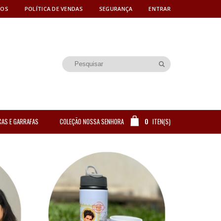
MOS
POLÍTICA DE VENDAS
SEGURANÇA
ENTRAR
CAS E GARRAFAS
COLEÇÃO NOSSA SENHORA
0
ITEN(S)