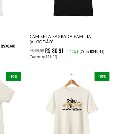
CAMISETA SAGRADA FAMILIA
(ALGODÃO)
e R$30,60)
R$ 80,91
R$ 89,90
(2x de R$40,46)
( - 10% )
(Economize R$ 8,99)
-10%
-10%