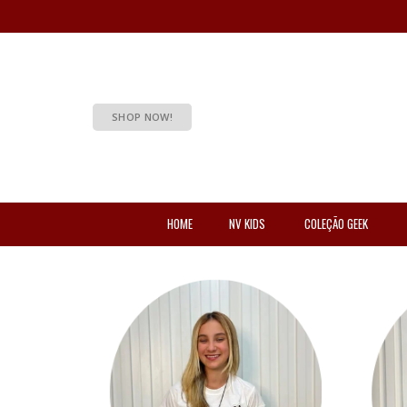
SHOP NOW!
HOME
NV KIDS
COLEÇÃO GEEK