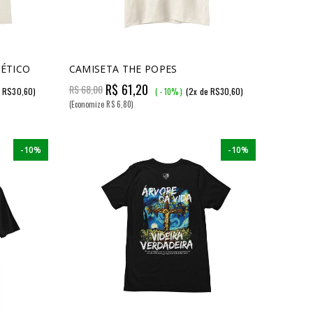
ÉTICO
CAMISETA THE POPES
R$ 61,20
R$ 68,00
e R$30,60)
(2x de R$30,60)
( - 10% )
(Economize R$ 6,80)
-10%
-10%