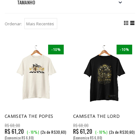
TAMANHO
Ordenar:
-10%
-10%
CAMISETA THE POPES
CAMISETA THE LORD
R$ 68,00
R$ 68,00
R$ 61,20
R$ 61,20
(2x de R$30,60)
(2x de R$30,60)
( - 10% )
( - 10% )
(Economize R$ 6,80)
(Economize R$ 6,80)