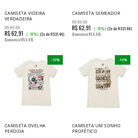
CAMISETA VIDEIRA
CAMISETA SEMEADOR
VERDADEIRA
R$ 69,90
R$ 62,91
R$ 69,90
(2x de R$31,46)
( - 10% )
R$ 62,91
(2x de R$31,46)
( - 10% )
(Economize R$ 6,99)
(Economize R$ 6,99)
-10%
-10%
CAMISETA OVELHA
CAMISETA UM SONHO
PERDIDA
PROFÉTICO