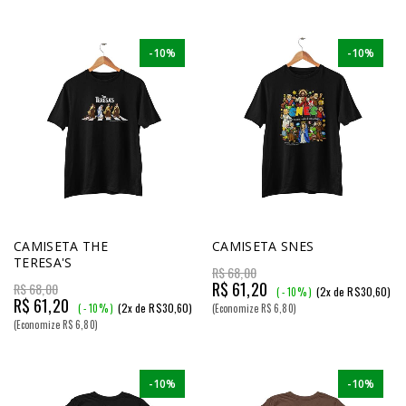
-10%
-10%
CAMISETA THE
CAMISETA SNES
TERESA'S
R$ 68,00
R$ 61,20
R$ 68,00
(2x de R$30,60)
( - 10% )
R$ 61,20
(2x de R$30,60)
( - 10% )
(Economize R$ 6,80)
(Economize R$ 6,80)
-10%
-10%