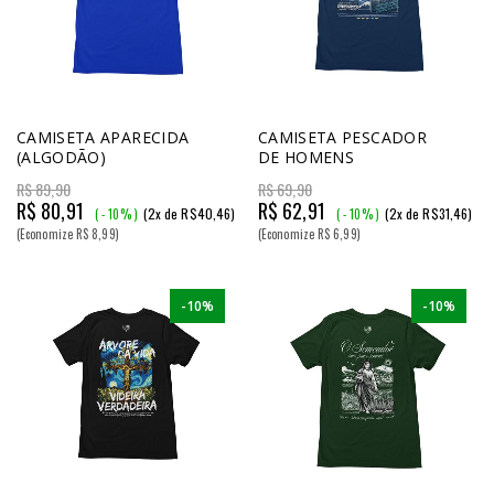
CAMISETA APARECIDA
CAMISETA PESCADOR
(ALGODÃO)
DE HOMENS
R$ 89,90
R$ 69,90
R$ 80,91
R$ 62,91
(2x de R$40,46)
(2x de R$31,46)
( - 10% )
( - 10% )
(Economize R$ 8,99)
(Economize R$ 6,99)
-10%
-10%