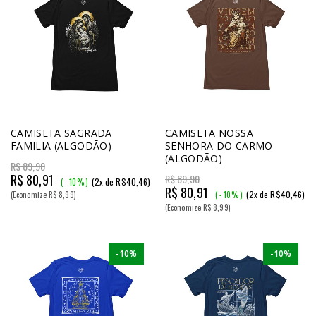
CAMISETA SAGRADA
CAMISETA NOSSA
FAMILIA (ALGODÃO)
SENHORA DO CARMO
(ALGODÃO)
R$ 89,90
R$ 80,91
R$ 89,90
(2x de R$40,46)
( - 10% )
R$ 80,91
(2x de R$40,46)
(Economize R$ 8,99)
( - 10% )
(Economize R$ 8,99)
-10%
-10%